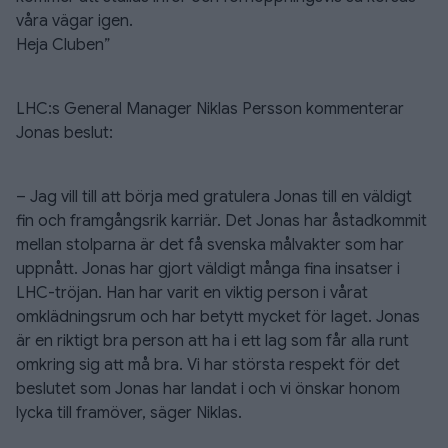
våra vägar igen.
Heja Cluben”
LHC:s General Manager Niklas Persson kommenterar
Jonas beslut:
– Jag vill till att börja med gratulera Jonas till en väldigt
fin och framgångsrik karriär. Det Jonas har åstadkommit
mellan stolparna är det få svenska målvakter som har
uppnått. Jonas har gjort väldigt många fina insatser i
LHC-tröjan. Han har varit en viktig person i vårat
omklädningsrum och har betytt mycket för laget. Jonas
är en riktigt bra person att ha i ett lag som får alla runt
omkring sig att må bra. Vi har största respekt för det
beslutet som Jonas har landat i och vi önskar honom
lycka till framöver, säger Niklas.