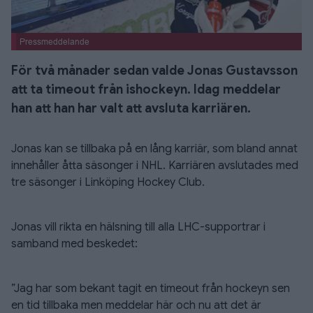
Pressmeddelande
För två månader sedan valde Jonas Gustavsson
att ta timeout från ishockeyn. Idag meddelar
han att han har valt att avsluta karriären.
Jonas kan se tillbaka på en lång karriär, som bland annat
innehåller åtta säsonger i NHL. Karriären avslutades med
tre säsonger i Linköping Hockey Club.
Jonas vill rikta en hälsning till alla LHC-supportrar i
samband med beskedet:
”Jag har som bekant tagit en timeout från hockeyn sen
en tid tillbaka men meddelar här och nu att det är