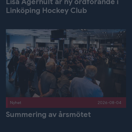
Lisa Agerhult är ny ordförande i
Linköping Hockey Club
Summering av årsmötet Publicerad 2026-08-04
Nyhet
2026-08-04
Summering av årsmötet