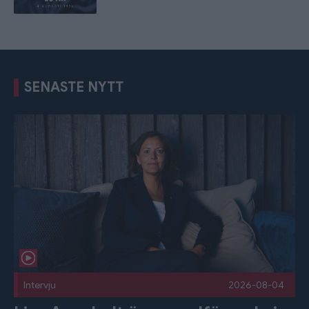
SENASTE NYTT
Lisa Agerhult är ny ordförande i Linköping Hockey Club Pub
Intervju
2026-08-04