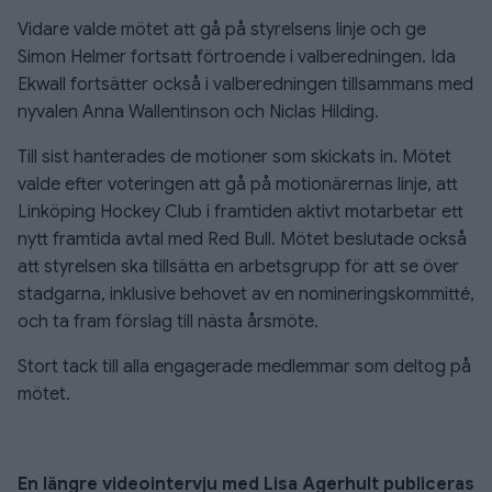
Vidare valde mötet att gå på styrelsens linje och ge
Simon Helmer fortsatt förtroende i valberedningen. Ida
Ekwall fortsätter också i valberedningen tillsammans med
nyvalen Anna Wallentinson och Niclas Hilding.
Till sist hanterades de motioner som skickats in. Mötet
valde efter voteringen att gå på motionärernas linje, att
Linköping Hockey Club i framtiden aktivt motarbetar ett
nytt framtida avtal med Red Bull. Mötet beslutade också
att styrelsen ska tillsätta en arbetsgrupp för att se över
stadgarna, inklusive behovet av en nomineringskommitté,
och ta fram förslag till nästa årsmöte.
Stort tack till alla engagerade medlemmar som deltog på
mötet.
En längre videointervju med Lisa Agerhult publiceras