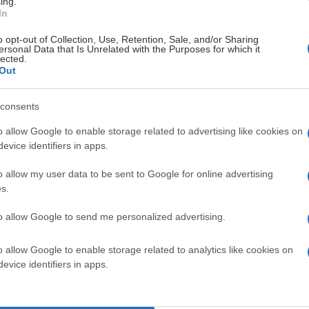
ing.
In
o opt-out of Collection, Use, Retention, Sale, and/or Sharing
ersonal Data that Is Unrelated with the Purposes for which it
lected.
Out
consents
o allow Google to enable storage related to advertising like cookies on
evice identifiers in apps.
o allow my user data to be sent to Google for online advertising
s.
to allow Google to send me personalized advertising.
o allow Google to enable storage related to analytics like cookies on
evice identifiers in apps.