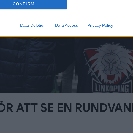
CONFIRM
Data Deletion
Data Access
Privacy Policy
ÖR ATT SE EN RUNDVAN