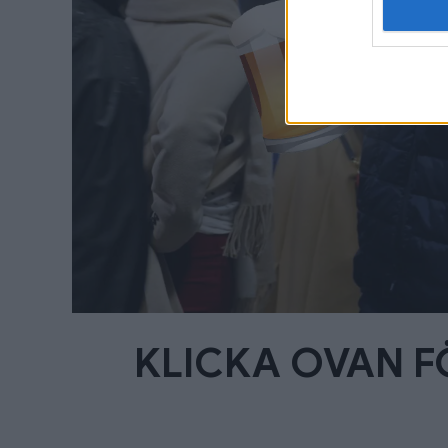
KLICKA OVAN F