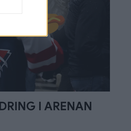
DRING I ARENAN