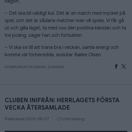
någon.
– Det ska bli väldigt kul. Det är en match med mycket på
spel, och det är sådana matcher man vill spela. Vi får gå
ut och gilla läget, ta med oss den positiva känslan och ta
tre poäng, säger han och fortsätter:
– Vi ska se till att träna bra i veckan, samla energi och
komma väl förberedda, avslutar Bakke Olsen.
KOMMUNIKATÖR SAMUEL ZURAWSKI
CLUBEN INIFRÅN: HERRLAGETS FÖRSTA
VECKA ÅTERSAMLADE
Publicerad:
2026-08-07
1 min läsning