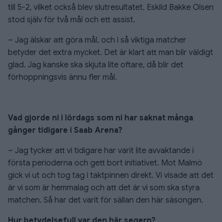
till 5-2, vilket också blev slutresultatet. Eskild Bakke Olsen
stod själv för två mål och ett assist.
– Jag älskar att göra mål, och i så viktiga matcher
betyder det extra mycket. Det är klart att man blir väldigt
glad. Jag kanske ska skjuta lite oftare, då blir det
förhoppningsvis ännu fler mål.
Vad gjorde ni i lördags som ni har saknat många
gånger tidigare i Saab Arena?
– Jag tycker att vi tidigare har varit lite avvaktande i
första perioderna och gett bort initiativet. Mot Malmö
gick vi ut och tog tag i taktpinnen direkt. Vi visade att det
är vi som är hemmalag och att det är vi som ska styra
matchen. Så har det varit för sällan den här säsongen.
Hur betydelsefull var den här segern?