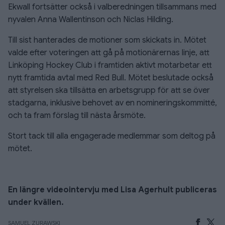
Ekwall fortsätter också i valberedningen tillsammans med
nyvalen Anna Wallentinson och Niclas Hilding.
Till sist hanterades de motioner som skickats in. Mötet
valde efter voteringen att gå på motionärernas linje, att
Linköping Hockey Club i framtiden aktivt motarbetar ett
nytt framtida avtal med Red Bull. Mötet beslutade också
att styrelsen ska tillsätta en arbetsgrupp för att se över
stadgarna, inklusive behovet av en nomineringskommitté,
och ta fram förslag till nästa årsmöte.
Stort tack till alla engagerade medlemmar som deltog på
mötet.
En längre videointervju med Lisa Agerhult publiceras
under kvällen.
SAMUEL ZURAWSKI