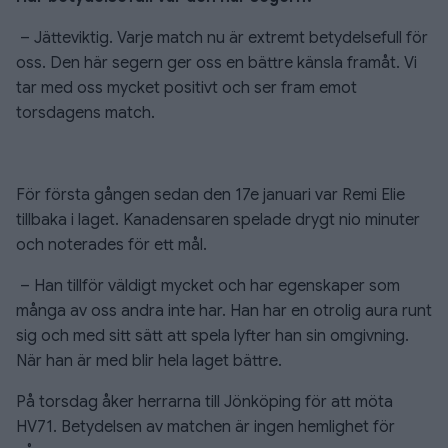
– Jätteviktig. Varje match nu är extremt betydelsefull för
oss. Den här segern ger oss en bättre känsla framåt. Vi
tar med oss mycket positivt och ser fram emot
torsdagens match.
För första gången sedan den 17e januari var Remi Elie
tillbaka i laget. Kanadensaren spelade drygt nio minuter
och noterades för ett mål.
– Han tillför väldigt mycket och har egenskaper som
många av oss andra inte har. Han har en otrolig aura runt
sig och med sitt sätt att spela lyfter han sin omgivning.
När han är med blir hela laget bättre.
På torsdag åker herrarna till Jönköping för att möta
HV71. Betydelsen av matchen är ingen hemlighet för