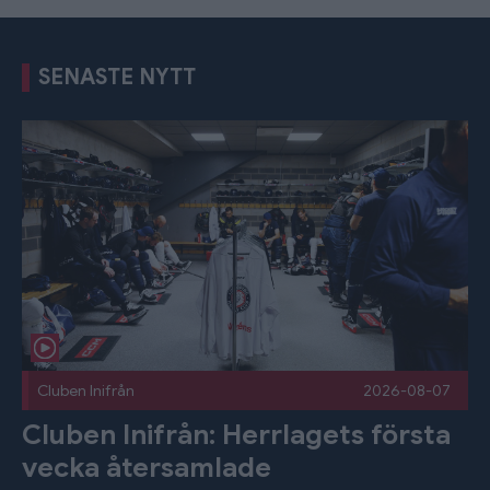
SENASTE NYTT
Cluben Inifrån: Herrlagets första vecka återsamlade Publice
Cluben Inifrån
2026-08-07
Cluben Inifrån: Herrlagets första
vecka återsamlade