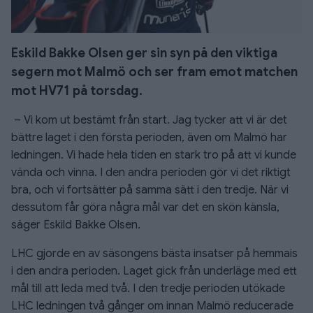
Eskild Bakke Olsen ger sin syn på den viktiga
segern mot Malmö och ser fram emot matchen
mot HV71 på torsdag.
– Vi kom ut bestämt från start. Jag tycker att vi är det
bättre laget i den första perioden, även om Malmö har
ledningen. Vi hade hela tiden en stark tro på att vi kunde
vända och vinna. I den andra perioden gör vi det riktigt
bra, och vi fortsätter på samma sätt i den tredje. När vi
dessutom får göra några mål var det en skön känsla,
säger Eskild Bakke Olsen.
LHC gjorde en av säsongens bästa insatser på hemmais
i den andra perioden. Laget gick från underläge med ett
mål till att leda med två. I den tredje perioden utökade
LHC ledningen två gånger om innan Malmö reducerade