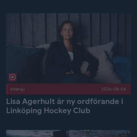
Lisa Agerhult är ny ordförande i Linköping Hockey Club Pub
Intervju
2026-08-04
Lisa Agerhult är ny ordförande i
Linköping Hockey Club
Summering av årsmötet Publicerad 2026-08-04